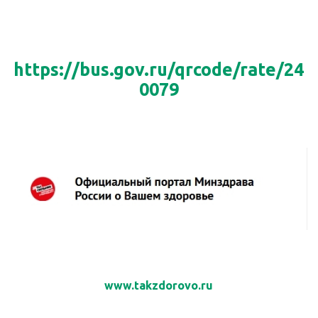
https://bus.gov.ru/qrcode/rate/24
0079
www.takzdorovo.ru