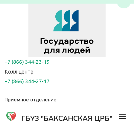
Пере
+7 (866) 344-23-19
Колл центр
+7 (866) 344-27-17
Приемное отделение
ГБУЗ "БАКСАНСКАЯ ЦРБ"