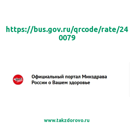
https://bus.gov.ru/qrcode/rate/24
0079
www.takzdorovo.ru