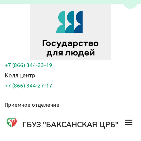
Пере
+7 (866) 344-23-19
Колл центр
+7 (866) 344-27-17
Приемное отделение
ГБУЗ "БАКСАНСКАЯ ЦРБ"