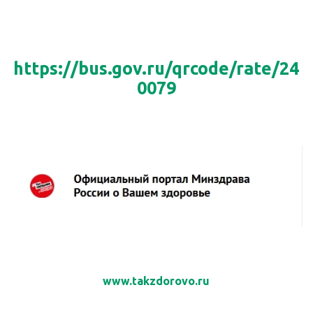
https://bus.gov.ru/qrcode/rate/24
0079
www.takzdorovo.ru