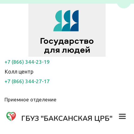
Пере
+7 (866) 344-23-19
Колл центр
+7 (866) 344-27-17
Приемное отделение
ГБУЗ "БАКСАНСКАЯ ЦРБ"