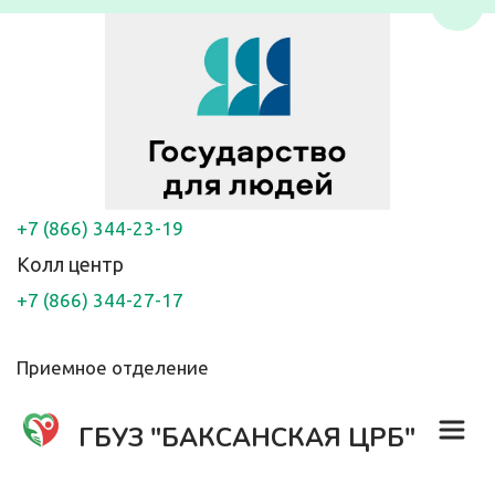
Пере
+7 (866) 344-23-19
Колл центр
+7 (866) 344-27-17
Приемное отделение
ГБУЗ "БАКСАНСКАЯ ЦРБ"