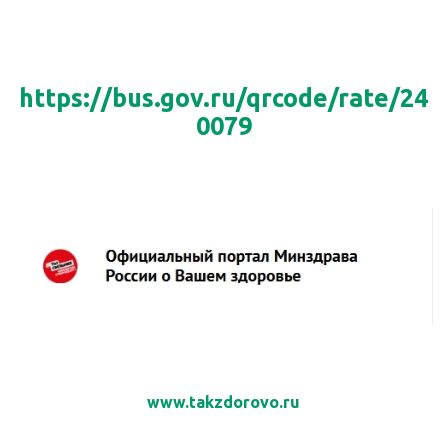
https://bus.gov.ru/qrcode/rate/24
0079
www.takzdorovo.ru