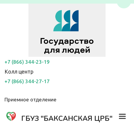
Пере
+7 (866) 344-23-19
Колл центр
+7 (866) 344-27-17
Приемное отделение
ГБУЗ "БАКСАНСКАЯ ЦРБ"