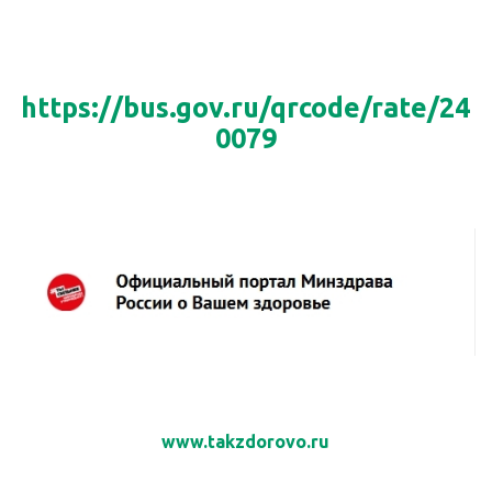
https://bus.gov.ru/qrcode/rate/24
0079
www.takzdorovo.ru