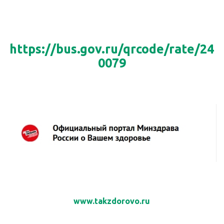
https://bus.gov.ru/qrcode/rate/24
0079
www.takzdorovo.ru