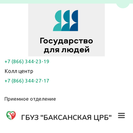
Пере
+7 (866) 344-23-19
Колл центр
+7 (866) 344-27-17
Приемное отделение
ГБУЗ "БАКСАНСКАЯ ЦРБ"