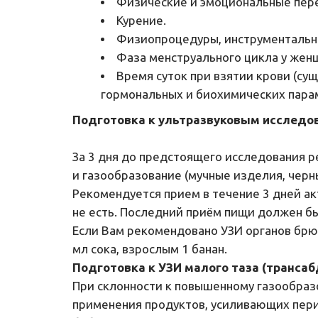
Физические и эмоциональные пере
Курение.
Физиопроцедуры, инструментальн
Фаза менструального цикла у жен
Время суток при взятии крови (су
гормональных и биохимических пара
Подготовка к ультразвуковым исследо
За 3 дня до предстоящего исследования р
и газообразование (мучные изделия, черны
Рекомендуется прием в течение 3 дней ак
не есть. Последний приём пищи должен бы
Если Вам рекомендовано УЗИ органов брю
мл сока, взрослым 1 банан.
Подготовка к УЗИ малого таза (транса
При склонности к повышенному газообразо
применения продуктов, усиливающих перис