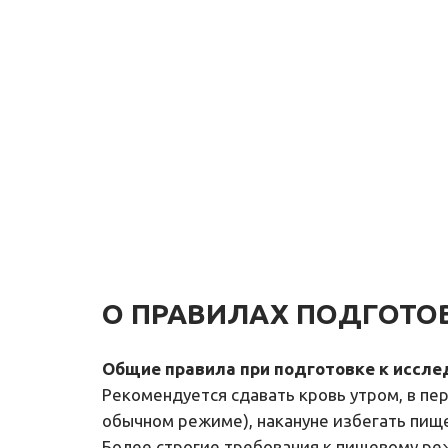
О ПРАВИЛАХ ПОДГОТО
Общие правила при подготовке к иссле
Рекомендуется сдавать кровь утром, в перио
обычном режиме), накануне избегать пищ
Более строгие требования к пищевому ре