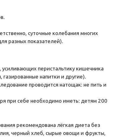
в.
етственно, суточные колебания многих 
ля разных показателей).
, усиливающих перистальтику кишечника 
 газированные напитки и другие). 
ледование проводится натощак: не пить и 
я при себе необходимо иметь: детям 200 
вания рекомендована лёгкая диета без 
ия, черный хлеб, сырые овощи и фрукты, 