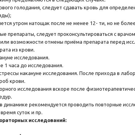
сового голодания, следует сдавать кровь для определ
иды);
тся утром натощак после не менее 12- ти, но не более
ые препараты, следует проконсультироваться с врачом
 или возможности отмены приёма препарата перед исс
ата из крови.
ануне исследования.
е 1 часа до исследования.
трессы накануне исследования. После прихода в лабо
роб крови.
орного исследования вскоре после физиотерапевтичес
едур.
в динамике рекомендуется проводить повторные исслед
время суток и пр.
ораторных исследований: