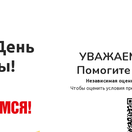
День
УВАЖАЕ
ы!
Помогите 
Независимая оценк
Чтобы оценить условия пр