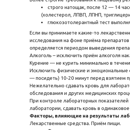
строго натощак, после 12 — 14 ча
(холестерол, ЛПВП, ЛПНП, триглицер
глюкозотолерантный тест выполняе
Если вы принимаете какие-то лекарственн
исследования на фоне приёма препаратов
определяется периодом выведения препар
Алкоголь – исключить приём алкоголя нак
Курение — не курить минимально в течени
Исключить физические и эмоциональные с
— посидеть) 10-20 минут перед взятием п
Нежелательно сдавать кровь для лаборат
обследования и других медицинских проц
При контроле лабораторных показателей 
лаборатории, сдавать кровь в одинаковое 
Факторы, влияющие на результаты лаб
Лекарственные средства. Приём пищи.