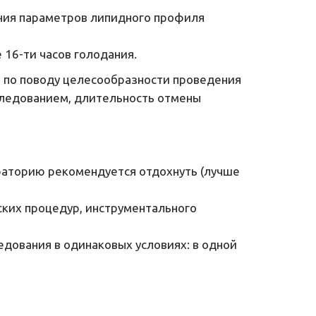
ения параметров липидного профиля 
 16-ти часов голодания.
 по поводу целесообразности проведения 
ледованием, длительность отмены 
раторию рекомендуется отдохнуть (лучше 
ких процедур, инструментального 
ования в одинаковых условиях: в одной 