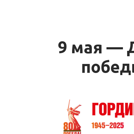
9 мая — 
 побед