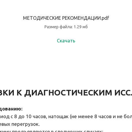
МЕТОДИЧЕСКИЕ РЕКОМЕНДАЦИИ.pdf
Размер файла: 1.29 мб
Скачать
ВКИ К ДИАГНОСТИЧЕСКИМ ИС
дованию:
д с 8 до 10 часов, натощак (не менее 8 часов и не боле
евых перегрузок.
жиму предъявляются в следующих случаях: