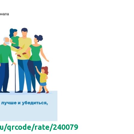
ru/qrcode/rate/240079