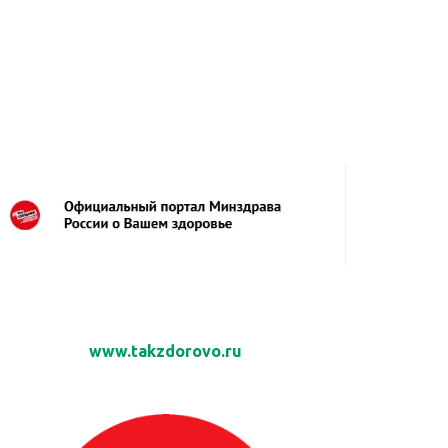
www.takzdorovo.ru