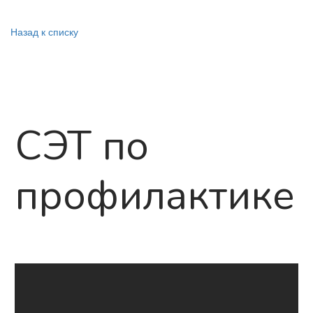
Назад к списку
СЭТ по
профилактике