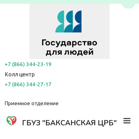
Пере
+7 (866) 344-23-19
Колл центр
+7 (866) 344-27-17
Приемное отделение
ГБУЗ "БАКСАНСКАЯ ЦРБ"