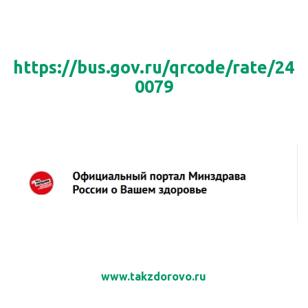
https://bus.gov.ru/qrcode/rate/24
0079
www.takzdorovo.ru