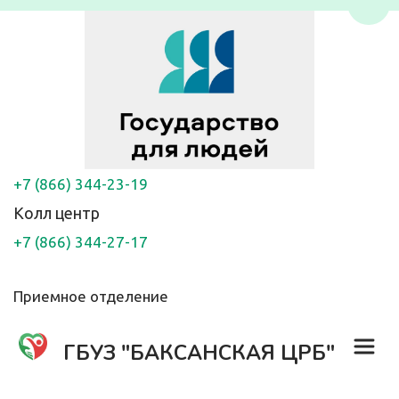
Пере
+7 (866) 344-23-19
Колл центр
+7 (866) 344-27-17
Приемное отделение
ГБУЗ "БАКСАНСКАЯ ЦРБ"