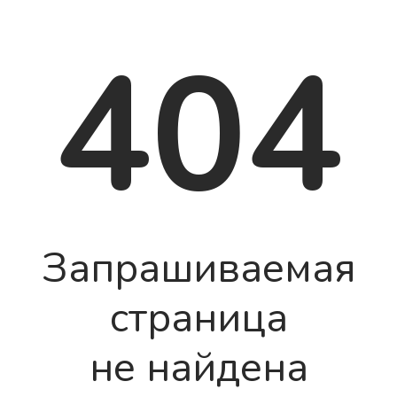
404
Запрашиваемая
страница
не найдена