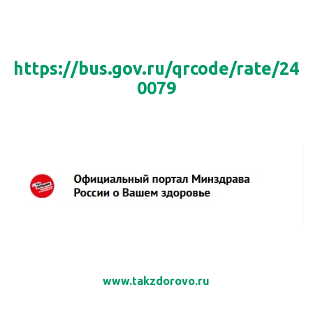
https://bus.gov.ru/qrcode/rate/24
0079
www.takzdorovo.ru