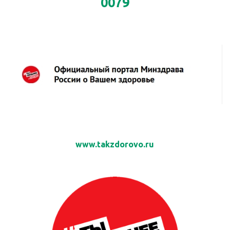
0079
www.takzdorovo.ru