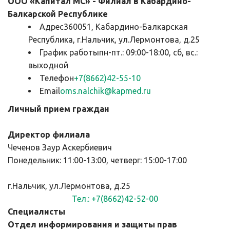
ООО «Капитал МС» - Филиал в Кабардино-
Балкарской Республике
Адрес360051, Кабардино-Балкарская 
Республика, г.Нальчик, ул.Лермонтова, д.25
График работыпн-пт.: 09:00-18:00, сб, вс.: 
выходной
Телефон
+7(8662)42-55-10
Email
oms.nalchik@kapmed.ru
Личный прием граждан
Директор филиала
Чеченов Заур Аскербиевич                                                
Понедельник: 11:00-13:00, четверг: 15:00-17:00
г.Нальчик, ул.Лермонтова, д.25
Тел.: +7(8662)42-52-00
Специалисты
Отдел информирования и защиты прав 