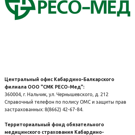
Центральный офис Кабардино-Балкарского 
филиала ООО "СМК РЕСО-Мед":
360004, г. Нальчик, ул. Чернышевского, д. 212
Справочный телефон по полису ОМС и защиты прав 
застрахованных: 8(8662) 42-67-84.
Территориальный фонд обязательного 
медицинского страхования Кабардино-