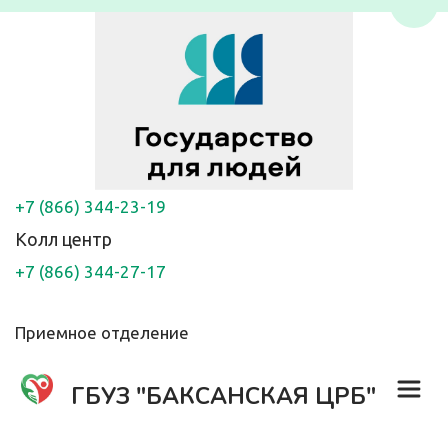
Пере
+7 (866) 344-23-19
Колл центр
+7 (866) 344-27-17
Приемное отделение
ГБУЗ "БАКСАНСКАЯ ЦРБ"