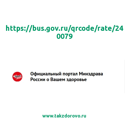
https://bus.gov.ru/qrcode/rate/24
0079
www.takzdorovo.ru