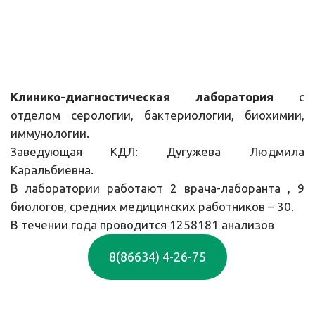
Клинико-диагностическая лаборатория
с
отделом серологии, бактериологии, биохимии,
иммунологии.
Заведующая КДЛ: Дугужева Людмила
Каральбиевна.
В лаборатории работают 2 врача-лаборанта , 9
биологов, средних медицинских работников – 30.
В течении года проводится 1258181 анализов 
8(86634) 4-26-75