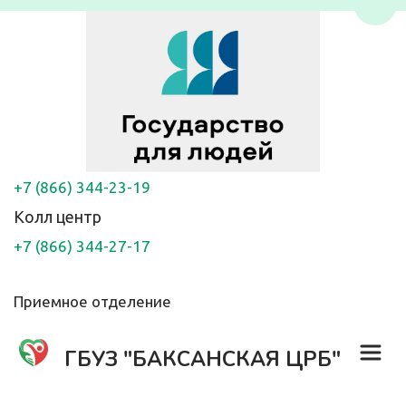
Пере
+7 (866) 344-23-19
Колл центр
+7 (866) 344-27-17
Приемное отделение
ГБУЗ "БАКСАНСКАЯ ЦРБ"